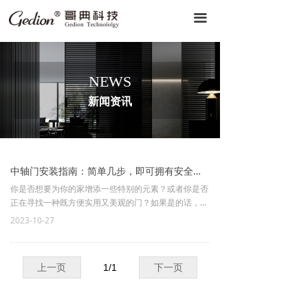
끀
NEWS
新闻资讯
中轴门安装指南：简单几步，即可拥有安全与美观
你是否想要为你的家增添一些特别的元素？或者你是否
正在寻找一种既方便实用又美观的门？如果是的话，中
轴门可能会成为你的理想选择。中轴门具有独特的设计
2023-10-27
和功能，能够为你的家增添安全性和美观性。本文将为
你提供一份简单易懂的中轴门安装指南，让你在几个简
单的步骤中拥有一个安全且美观的门
上一页
1
/
1
下一页